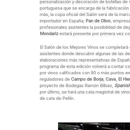
personalización y decoración de botellas de v
portuguesa que se encarga de la fabricación
más, la copa oficial del Salón será de la mar
importador en España;
Pan de Olivo
, empresa
profesionales asistentes la posibilidad de de
Mondariz
estará presente por primera vez co
El Salón de los Mejores Vinos se completará
asistentes donde descubrir algunas de las d
elaboraciones más representativas de España
programa de esta edición volverá a contar c
por vinos calificados con 90 o más puntos en
reguladores de
Campo de Borja
,
Cava
,
El Hie
proyecto de Bodegas Ramón Bilbao,
Spanis
por último, se hará una cata magistral de vino
de cata de Peñín.