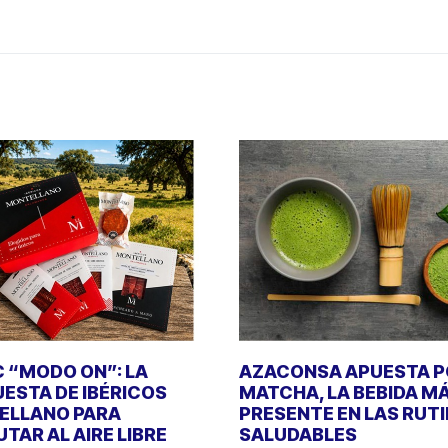
C “MODO ON”: LA
AZACONSA APUESTA P
ESTA DE IBÉRICOS
MATCHA, LA BEBIDA M
ELLANO PARA
PRESENTE EN LAS RUT
UTAR AL AIRE LIBRE
SALUDABLES