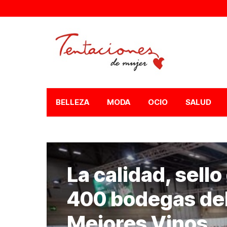
BELLEZA
MODA
OCIO
SALUD
La calidad, sello
400 bodegas del
Mejores Vinos