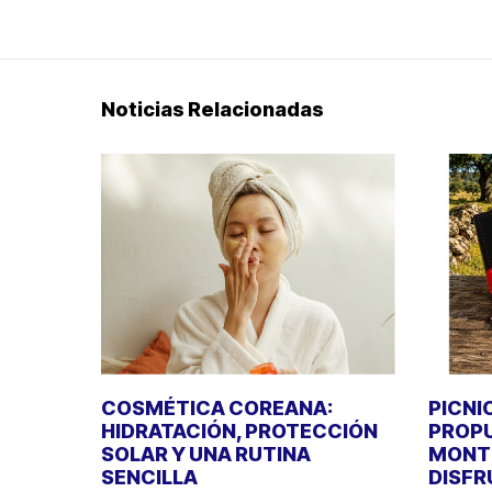
Noticias Relacionadas
COSMÉTICA COREANA:
PICNI
HIDRATACIÓN, PROTECCIÓN
PROPU
SOLAR Y UNA RUTINA
MONT
SENCILLA
DISFR