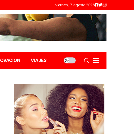
viernes , 7 agosto 2026
NOVACIÓN
VIAJES