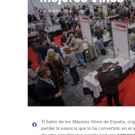
16 NOVIEMBRE, 2024
El Salón de los Mejores Vinos de España, orga
perder la esencia que lo ha convertido en el 
de vino español que cuenta con una
convoca