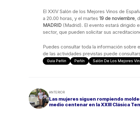
El XXIV Salón de los Mejores Vinos de España
a 20.00 horas, y el martes
19 de noviembre
, 
MADRID
(Madrid). El evento estará dirigido e
sector, que pueden solicitar sus acreditacion
Puedes consultar toda la información sobre e
de las actividades previstas puede consultar
Guia Peñin
Peñín
Salón De Los Mejores Vi
ANTERIOR
Las mujeres siguen rompiendo molde
medio centenar en la XXIII Clásica Te