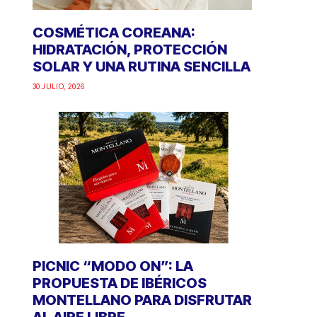
COSMÉTICA COREANA:
HIDRATACIÓN, PROTECCIÓN
SOLAR Y UNA RUTINA SENCILLA
30 JULIO, 2026
PICNIC “MODO ON”: LA
PROPUESTA DE IBÉRICOS
MONTELLANO PARA DISFRUTAR