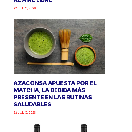
AL AIRE LIBRE
22 JULIO, 2026
AZACONSA APUESTA POR EL
MATCHA, LA BEBIDA MÁS
PRESENTE EN LAS RUTINAS
SALUDABLES
22 JULIO, 2026