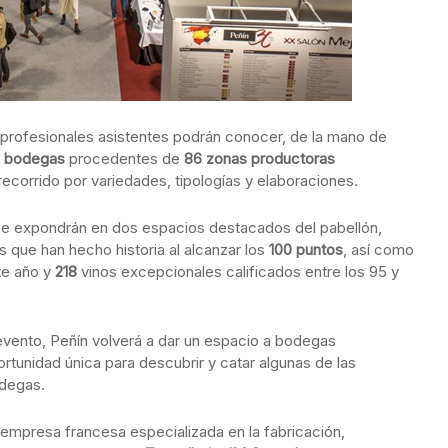
s profesionales asistentes podrán conocer, de la mano de
 bodegas
procedentes de
86 zonas productoras
ecorrido por variedades, tipologías y elaboraciones.
e expondrán en dos espacios destacados del pabellón,
 que han hecho historia al alcanzar los
100 puntos
, así como
te año y
218
vinos excepcionales calificados entre los 95 y
evento, Peñín volverá a dar un espacio a bodegas
ortunidad única para descubrir y catar algunas de las
odegas.
 empresa francesa especializada en la fabricación,