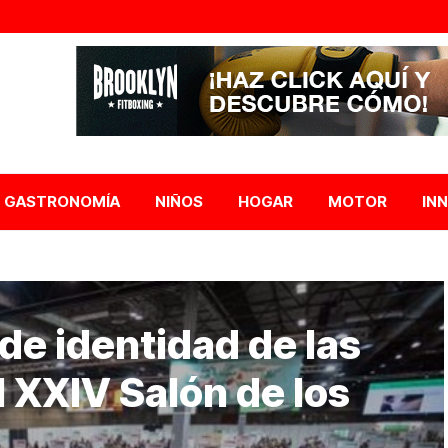
GASTRONOMÍA
NIÑOS
HOGAR
MOTOR
IN
 de identidad de las
 XXIV Salón de los