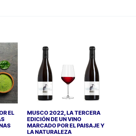
OR EL
MUSCO 2022, LA TERCERA
ÁS
EDICIÓN DE UN VINO
INAS
MARCADO POR EL PAISAJE Y
LA NATURALEZA