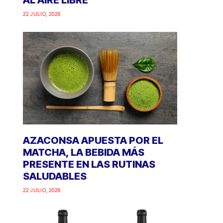
AL AIRE LIBRE
22 JULIO, 2026
AZACONSA APUESTA POR EL
MATCHA, LA BEBIDA MÁS
PRESENTE EN LAS RUTINAS
SALUDABLES
22 JULIO, 2026