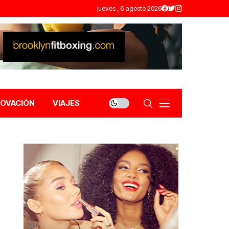
jueves , 6 agosto 2026
NOVACIÓN
VIAJES