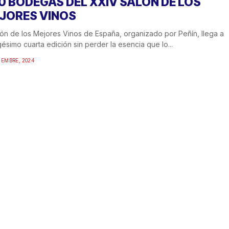
0 BODEGAS DEL XXIV SALÓN DE LOS
JORES VINOS
lón de los Mejores Vinos de España, organizado por Peñín, llega a
gésimo cuarta edición sin perder la esencia que lo...
IEMBRE, 2024