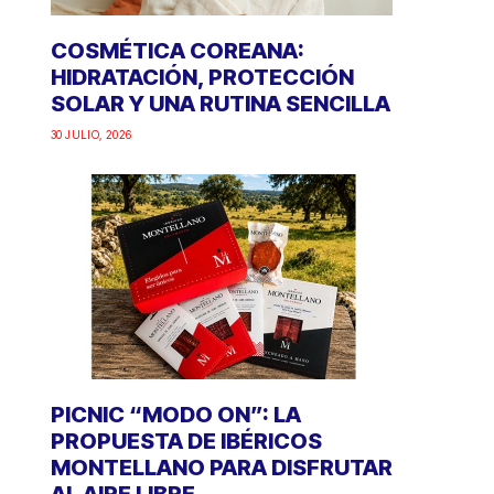
COSMÉTICA COREANA:
HIDRATACIÓN, PROTECCIÓN
SOLAR Y UNA RUTINA SENCILLA
30 JULIO, 2026
PICNIC “MODO ON”: LA
PROPUESTA DE IBÉRICOS
MONTELLANO PARA DISFRUTAR