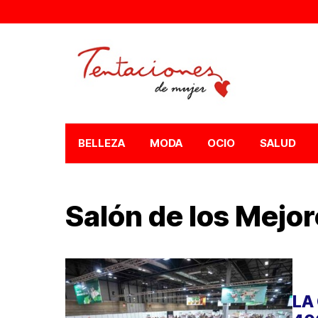
BELLEZA
MODA
OCIO
SALUD
Salón de los Mejo
LA