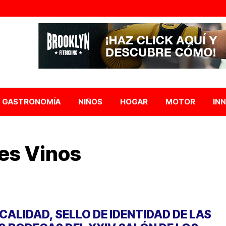
GASTRONOMÍA
NIÑOS
HOGAR
MOTOR
IN
res Vinos
 CALIDAD, SELLO DE IDENTIDAD DE LAS