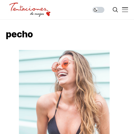
pecho