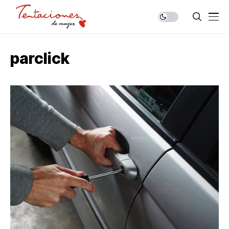
parclick