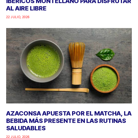
IBÉRICOS MONTELLANO PARA DISFRUTAR
AL AIRE LIBRE
22 JULIO, 2026
AZACONSA APUESTA POR EL MATCHA, LA
BEBIDA MÁS PRESENTE EN LAS RUTINAS
SALUDABLES
22 JULIO, 2026