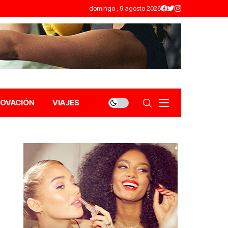
domingo , 9 agosto 2026
NOVACIÓN
VIAJES