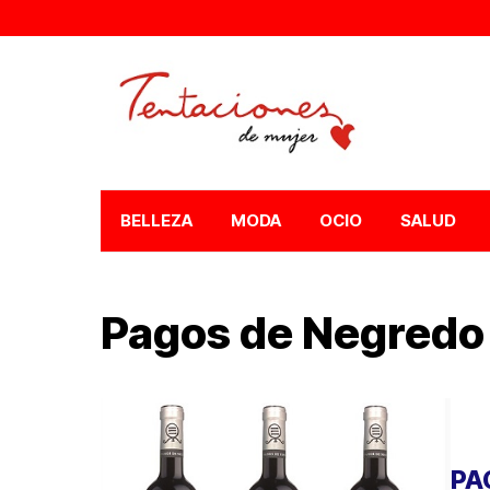
BELLEZA
MODA
OCIO
SALUD
Pagos de Negredo
PA