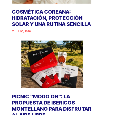
COSMÉTICA COREANA:
HIDRATACIÓN, PROTECCIÓN
SOLAR Y UNA RUTINA SENCILLA
30 JULIO, 2026
PICNIC “MODO ON”: LA
PROPUESTA DE IBÉRICOS
MONTELLANO PARA DISFRUTAR