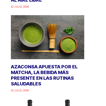
AL AIRE LIBRE
22 JULIO, 2026
AZACONSA APUESTA POR EL
MATCHA, LA BEBIDA MÁS
PRESENTE EN LAS RUTINAS
SALUDABLES
22 JULIO, 2026