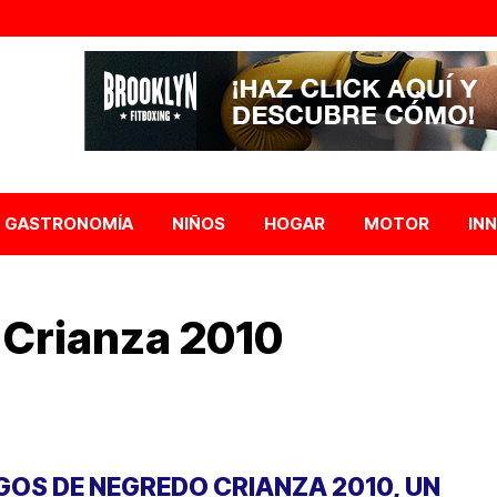
GASTRONOMÍA
NIÑOS
HOGAR
MOTOR
IN
 Crianza 2010
GOS DE NEGREDO CRIANZA 2010, UN