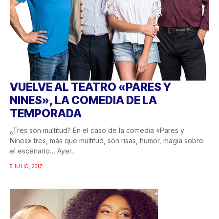
VUELVE AL TEATRO «PARES Y
NINES», LA COMEDIA DE LA
TEMPORADA
¿Tres son multitud? En el caso de la comedia «Pares y
Nines» tres, más que multitud, son risas, humor, magia sobre
el escenario… Ayer...
5 JULIO, 2017