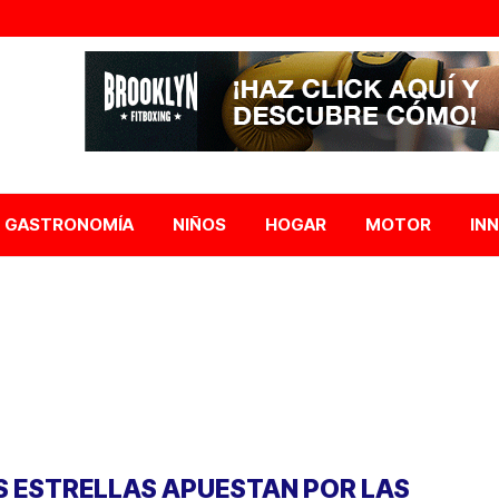
GASTRONOMÍA
NIÑOS
HOGAR
MOTOR
IN
S ESTRELLAS APUESTAN POR LAS