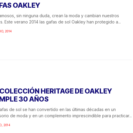
FAS OAKLEY
amosos, sin ninguna duda, crean la moda y cambian nuestros
s. Este verano 2014 las gafas de sol Oakley han protegido a...
IO, 2014
 COLECCIÓN HERITAGE DE OAKLEY
MPLE 30 AÑOS
afas de sol se han convertido en las últimas décadas en un
orio de moda y en un complemento imprescindible para practicar...
O, 2014