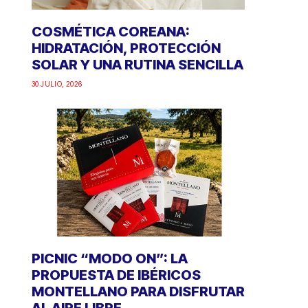
COSMÉTICA COREANA:
HIDRATACIÓN, PROTECCIÓN
SOLAR Y UNA RUTINA SENCILLA
30 JULIO, 2026
PICNIC “MODO ON”: LA
PROPUESTA DE IBÉRICOS
MONTELLANO PARA DISFRUTAR