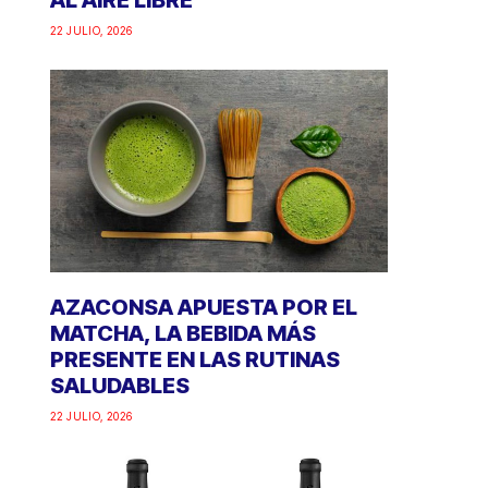
AL AIRE LIBRE
22 JULIO, 2026
AZACONSA APUESTA POR EL
MATCHA, LA BEBIDA MÁS
PRESENTE EN LAS RUTINAS
SALUDABLES
22 JULIO, 2026