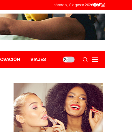
sábado , 8 agosto 2026
NOVACIÓN
VIAJES