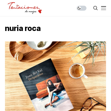
nuria roca