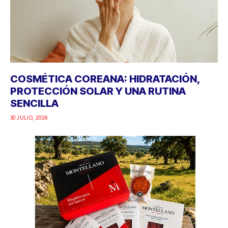
COSMÉTICA COREANA: HIDRATACIÓN,
PROTECCIÓN SOLAR Y UNA RUTINA
SENCILLA
30 JULIO, 2026