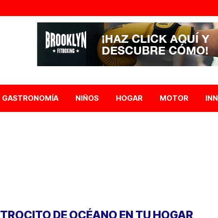
GASTRONOMÍA
NIÑOS
HOGAR
MOTOR
IN
 TROCITO DE OCÉANO EN TU HOGAR