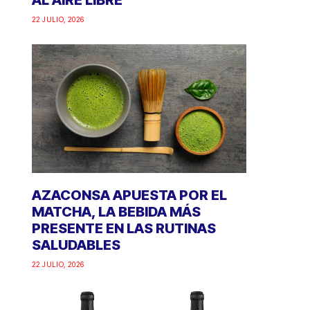
AL AIRE LIBRE
22 JULIO, 2026
AZACONSA APUESTA POR EL
MATCHA, LA BEBIDA MÁS
PRESENTE EN LAS RUTINAS
SALUDABLES
22 JULIO, 2026