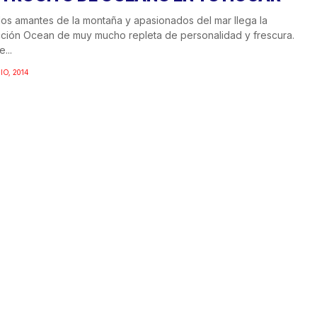
los amantes de la montaña y apasionados del mar llega la
ción Ocean de muy mucho repleta de personalidad y frescura.
...
IO, 2014