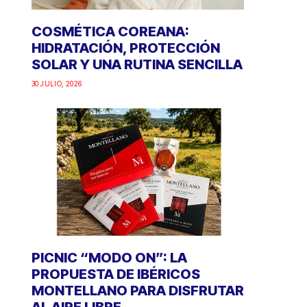
COSMÉTICA COREANA:
HIDRATACIÓN, PROTECCIÓN
SOLAR Y UNA RUTINA SENCILLA
30 JULIO, 2026
PICNIC “MODO ON”: LA
PROPUESTA DE IBÉRICOS
MONTELLANO PARA DISFRUTAR