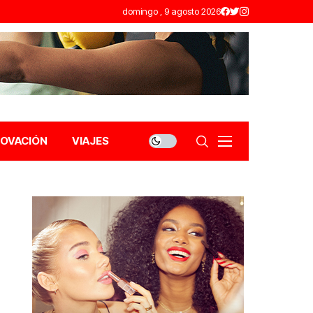
domingo , 9 agosto 2026
NOVACIÓN
VIAJES