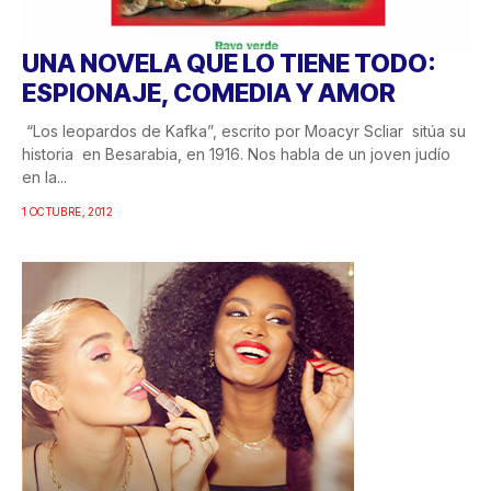
UNA NOVELA QUE LO TIENE TODO:
ESPIONAJE, COMEDIA Y AMOR
“Los leopardos de Kafka”, escrito por Moacyr Scliar sitúa su
historia en Besarabia, en 1916. Nos habla de un joven judío
en la...
1 OCTUBRE, 2012