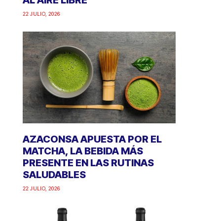
AL AIRE LIBRE
22 JULIO, 2026
AZACONSA APUESTA POR EL
MATCHA, LA BEBIDA MÁS
PRESENTE EN LAS RUTINAS
SALUDABLES
22 JULIO, 2026