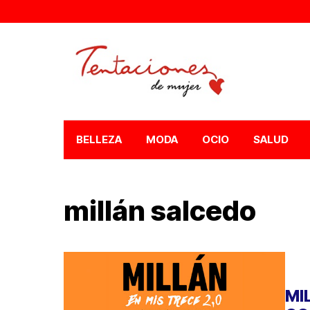
BELLEZA
MODA
OCIO
SALUD
millán salcedo
MI