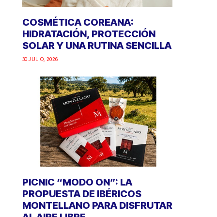
COSMÉTICA COREANA:
HIDRATACIÓN, PROTECCIÓN
SOLAR Y UNA RUTINA SENCILLA
30 JULIO, 2026
PICNIC “MODO ON”: LA
PROPUESTA DE IBÉRICOS
MONTELLANO PARA DISFRUTAR