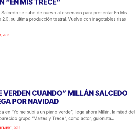
N “EN MIS TRECE”
n Salcedo se sube de nuevo al escenario para presentar En Mis
 2.0, su última producción teatral. Vuelve con inagotables risas
, 2018
E VERDEN CUANDO” MILLÁN SALCEDO
EGA POR NAVIDAD
a en “Yo me subí a un piano verde”, llega ahora Millán, la mitad del
arecido grupo “Martes y Trece”, como actor, guionista...
IEMBRE, 2012