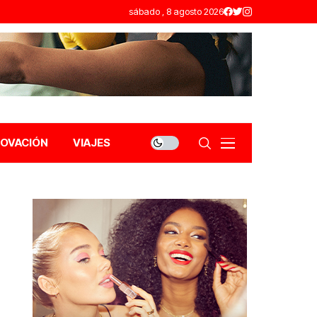
sábado , 8 agosto 2026
NOVACIÓN
VIAJES