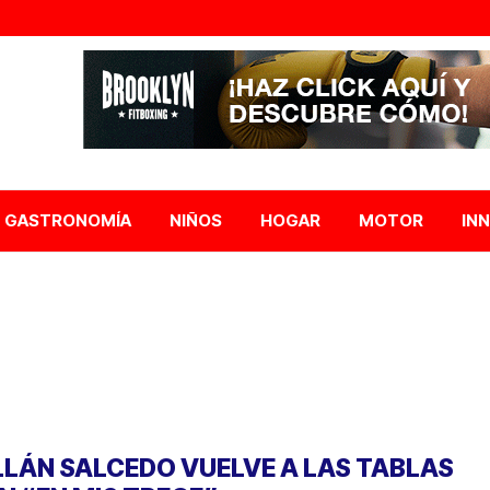
GASTRONOMÍA
NIÑOS
HOGAR
MOTOR
IN
LLÁN SALCEDO VUELVE A LAS TABLAS