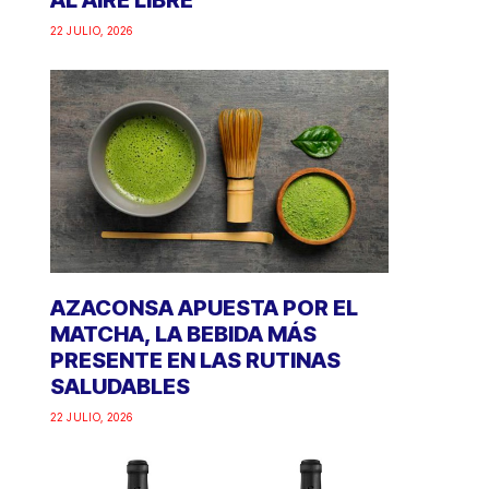
AL AIRE LIBRE
22 JULIO, 2026
AZACONSA APUESTA POR EL
MATCHA, LA BEBIDA MÁS
PRESENTE EN LAS RUTINAS
SALUDABLES
22 JULIO, 2026