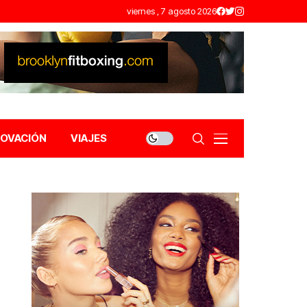
viernes , 7 agosto 2026
NOVACIÓN
VIAJES