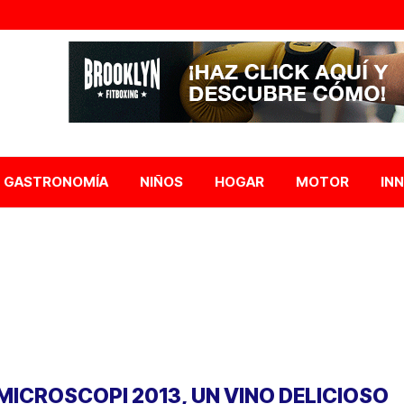
GASTRONOMÍA
NIÑOS
HOGAR
MOTOR
IN
 MICROSCOPI 2013, UN VINO DELICIOSO