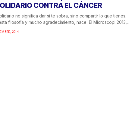
SOLIDARIO CONTRA EL CÁNCER
olidario no significa dar si te sobra, sino compartir lo que tienes.
sta filosofía y mucho agradecimiento, nace El Microscopi 2013,...
IEMBRE, 2014