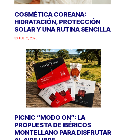
COSMÉTICA COREANA:
HIDRATACIÓN, PROTECCIÓN
SOLAR Y UNA RUTINA SENCILLA
30 JULIO, 2026
PICNIC “MODO ON”: LA
PROPUESTA DE IBÉRICOS
MONTELLANO PARA DISFRUTAR