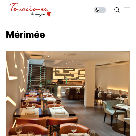
Mérimée