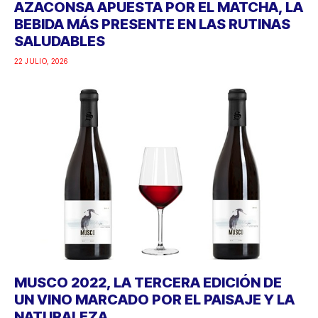
AZACONSA APUESTA POR EL MATCHA, LA
BEBIDA MÁS PRESENTE EN LAS RUTINAS
SALUDABLES
22 JULIO, 2026
MUSCO 2022, LA TERCERA EDICIÓN DE
UN VINO MARCADO POR EL PAISAJE Y LA
NATURALEZA