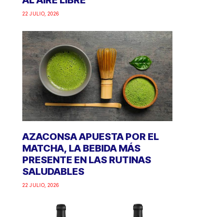
AL AIRE LIBRE
22 JULIO, 2026
AZACONSA APUESTA POR EL
MATCHA, LA BEBIDA MÁS
PRESENTE EN LAS RUTINAS
SALUDABLES
22 JULIO, 2026