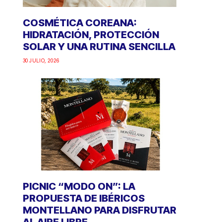
COSMÉTICA COREANA:
HIDRATACIÓN, PROTECCIÓN
SOLAR Y UNA RUTINA SENCILLA
30 JULIO, 2026
PICNIC “MODO ON”: LA
PROPUESTA DE IBÉRICOS
MONTELLANO PARA DISFRUTAR