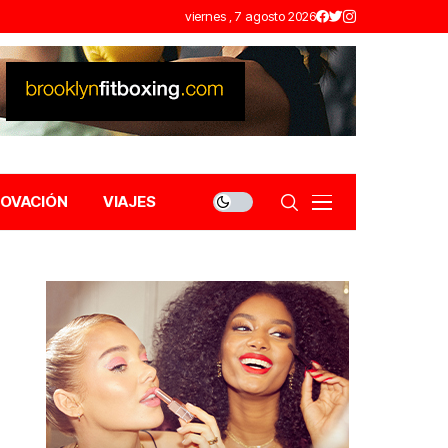
viernes , 7 agosto 2026
NOVACIÓN
VIAJES