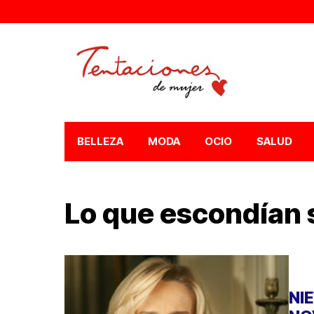
BELLEZA
MODA
OCIO
SALUD
Lo que escondían 
NI