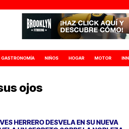
GASTRONOMÍA
NIÑOS
HOGAR
MOTOR
IN
sus ojos
EVES HERRERO DESVELA EN SU NUEVA