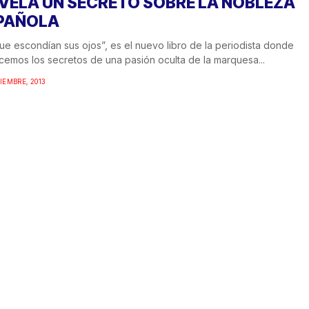
VELA UN SECRETO SOBRE LA NOBLEZA
PAÑOLA
ue escondían sus ojos”, es el nuevo libro de la periodista donde
emos los secretos de una pasión oculta de la marquesa...
TIEMBRE, 2013