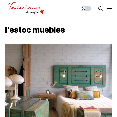
l’estoc muebles