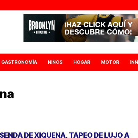
GASTRONOMÍA
NIÑOS
HOGAR
MOTOR
IN
ena
 SENDA DE XIQUENA, TAPEO DE LUJO A