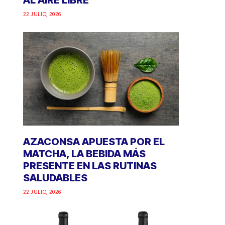
AL AIRE LIBRE
22 JULIO, 2026
AZACONSA APUESTA POR EL
MATCHA, LA BEBIDA MÁS
PRESENTE EN LAS RUTINAS
SALUDABLES
22 JULIO, 2026