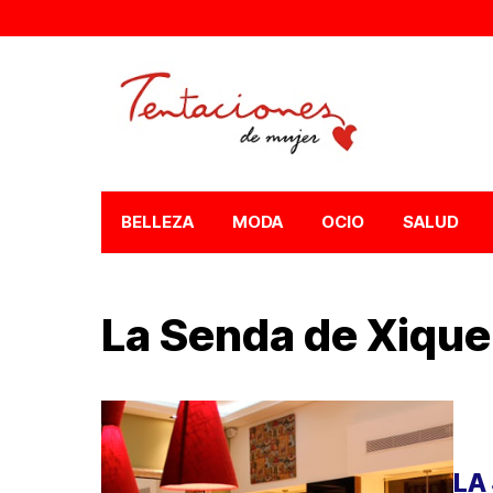
BELLEZA
MODA
OCIO
SALUD
La Senda de Xiqu
LA