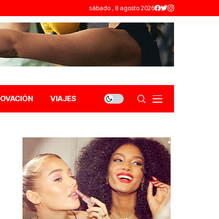
sábado , 8 agosto 2026
NOVACIÓN
VIAJES