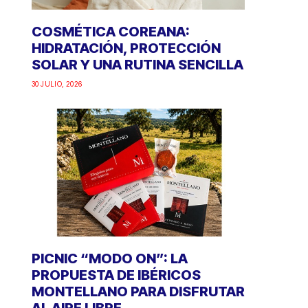
COSMÉTICA COREANA:
HIDRATACIÓN, PROTECCIÓN
SOLAR Y UNA RUTINA SENCILLA
30 JULIO, 2026
PICNIC “MODO ON”: LA
PROPUESTA DE IBÉRICOS
MONTELLANO PARA DISFRUTAR