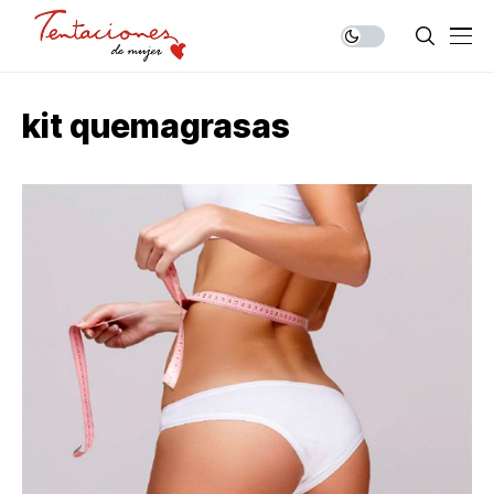
kit quemagrasas