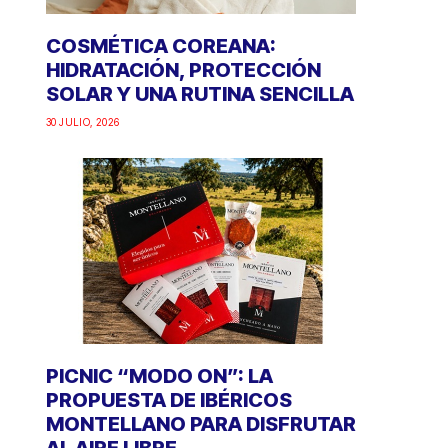
COSMÉTICA COREANA:
HIDRATACIÓN, PROTECCIÓN
SOLAR Y UNA RUTINA SENCILLA
30 JULIO, 2026
PICNIC “MODO ON”: LA
PROPUESTA DE IBÉRICOS
MONTELLANO PARA DISFRUTAR