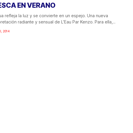
ESCA EN VERANO
ua refleja la luz y se convierte en un espejo. Una nueva
pretación radiante y sensual de L’Eau Par Kenzo. Para ella,...
O, 2014