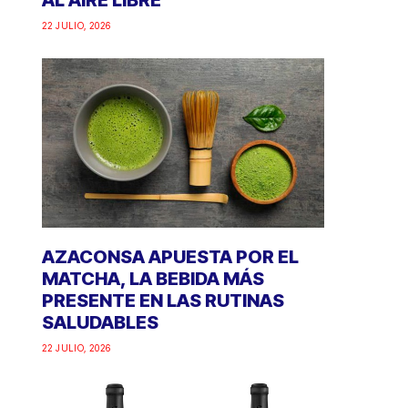
AL AIRE LIBRE
22 JULIO, 2026
AZACONSA APUESTA POR EL
MATCHA, LA BEBIDA MÁS
PRESENTE EN LAS RUTINAS
SALUDABLES
22 JULIO, 2026