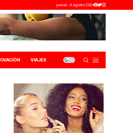
jueves , 6 agosto 2026
NOVACIÓN
VIAJES