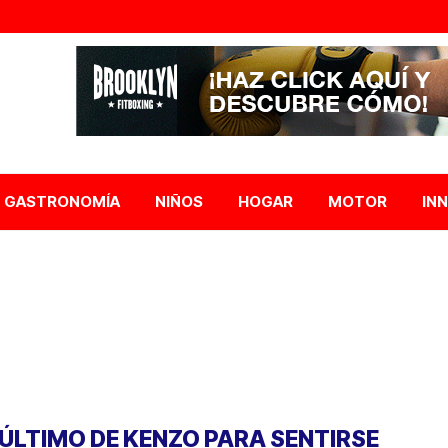
GASTRONOMÍA
NIÑOS
HOGAR
MOTOR
IN
 ÚLTIMO DE KENZO PARA SENTIRSE