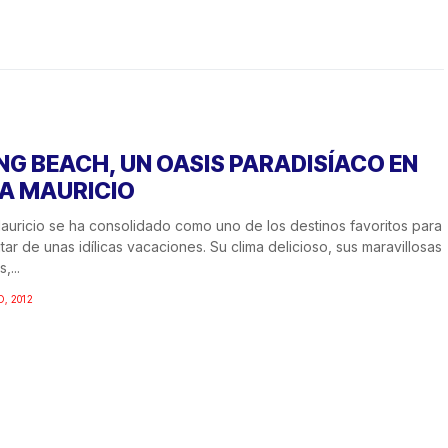
NG BEACH, UN OASIS PARADISÍACO EN
LA MAURICIO
Mauricio se ha consolidado como uno de los destinos favoritos para
utar de unas idílicas vacaciones. Su clima delicioso, sus maravillosas
,...
O, 2012