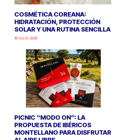
COSMÉTICA COREANA:
HIDRATACIÓN, PROTECCIÓN
SOLAR Y UNA RUTINA SENCILLA
30 JULIO, 2026
PICNIC “MODO ON”: LA
PROPUESTA DE IBÉRICOS
MONTELLANO PARA DISFRUTAR