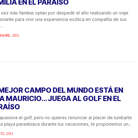
MILIA EN EL PARAÍSO
vez más familias optan por despedir el año realizando un viaje
onante para vivir una experiencia exótica en compañía de sus
..
IEMBRE, 2012
 MEJOR CAMPO DEL MUNDO ESTÁ EN
LA MAURICIO… JUEGA AL GOLF EN EL
RAÍSO
 apasiona el golf, pero no quieres renunciar al placer de tumbarte
a playa paradisíaca durante tus vacaciones, te proponemos un...
STO, 2012