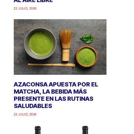
AL AIRE LIBRE
22 JULIO, 2026
AZACONSA APUESTA POR EL
MATCHA, LA BEBIDA MÁS
PRESENTE EN LAS RUTINAS
SALUDABLES
22 JULIO, 2026