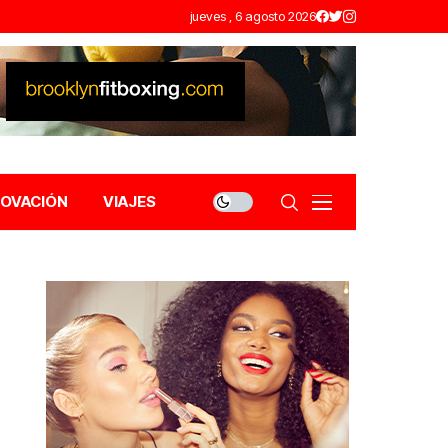
jueves , 6 agosto 2026
NOVACIÓN
VIAJES