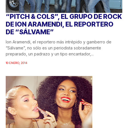
“PITCH & COLS”, EL GRUPO DE ROCK
DE ION ARAMENDI, EL REPORTERO
DE “SÁLVAME”
Ion Aramendi, el reportero más intrépido y gamberro de
“Sálvame”, no sólo es un periodista sobradamente
preparado, un padrazo y un tipo encantador,...
10 ENERO, 2014