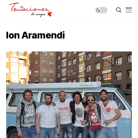
Ion Aramendi