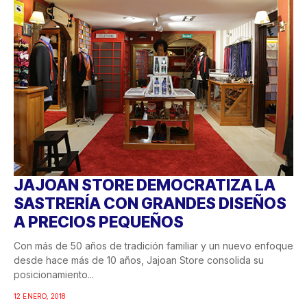
JAJOAN STORE DEMOCRATIZA LA
SASTRERÍA CON GRANDES DISEÑOS
A PRECIOS PEQUEÑOS
Con más de 50 años de tradición familiar y un nuevo enfoque
desde hace más de 10 años, Jajoan Store consolida su
posicionamiento...
12 ENERO, 2018