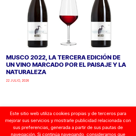
MUSCO 2022, LA TERCERA EDICIÓN DE
UN VINO MARCADO POR EL PAISAJE Y LA
NATURALEZA
22 JULIO, 2026
Este sitio web utiliza cookies propias y de terceros para
Google
mejorar sus servicios y mostrarle publicidad relacionada con
sus preferencias, generada a partir de sus pautas de
navegación. Si continúa navegando, consideramos que