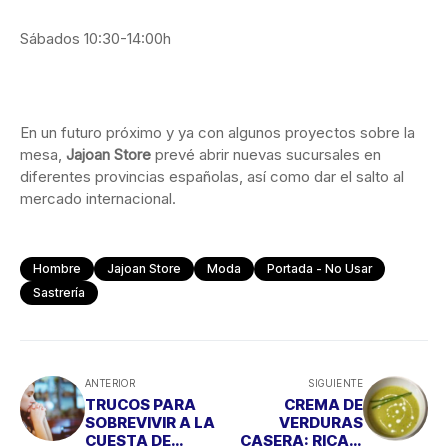
Sábados 10:30-14:00h
En un futuro próximo y ya con algunos proyectos sobre la
mesa,
Jajoan Store
prevé abrir nuevas sucursales en
diferentes provincias españolas, así como dar el salto al
mercado internacional.
Hombre
Jajoan Store
Moda
Portada - No Usar
Sastrería
ANTERIOR
SIGUIENTE
TRUCOS PARA
CREMA DE
SOBREVIVIR A LA
VERDURAS
CUESTA DE
CASERA: RICA Y