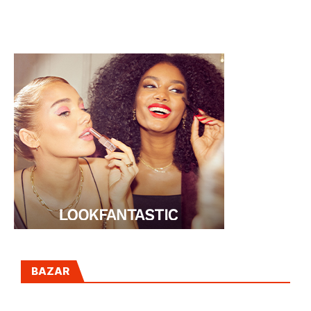
ENERO
SANA
BAZAR