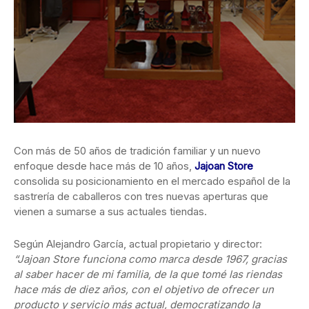
Con más de 50 años de tradición familiar y un nuevo
enfoque desde hace más de 10 años,
Jajoan Store
consolida su posicionamiento en el
mercado español de la
sastrería de caballeros con tres nuevas aperturas que
vienen a sumarse a sus actuales tiendas.
Según Alejandro García, actual propietario y director:
“Jajoan Store funciona como marca desde 1967, gracias
al saber hacer de mi familia, de la que tomé las riendas
hace más de diez años, con el objetivo de ofrecer un
producto y servicio más actual, democratizando la