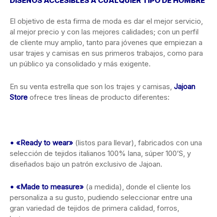
DISEÑOS ACCESIBLES A CUALQUIER TIPO DE HOMBRE
El objetivo de esta firma de moda es dar el mejor servicio,
al mejor precio y con las mejores calidades; con un perfil
de cliente muy amplio, tanto para jóvenes que empiezan a
usar trajes y camisas en sus primeros trabajos, como para
un público ya consolidado y más exigente.
En su venta estrella que son los trajes y camisas,
Jajoan
Store
ofrece tres líneas de producto diferentes:
• «Ready to wear»
(listos para llevar), fabricados con una
selección de tejidos italianos 100% lana, súper 100’S, y
diseñados bajo un patrón exclusivo de Jajoan.
• «Made to measure»
(a medida), donde el cliente los
personaliza a su gusto, pudiendo seleccionar entre una
gran variedad de tejidos de primera calidad, forros,