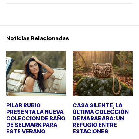
Noticias Relacionadas
PILAR RUBIO
CASA SILENTE, LA
PRESENTA LA NUEVA
ÚLTIMA COLECCIÓN
COLECCIÓN DE BAÑO
DE MARABARA: UN
DE SELMARK PARA
REFUGIO ENTRE
ESTE VERANO
ESTACIONES