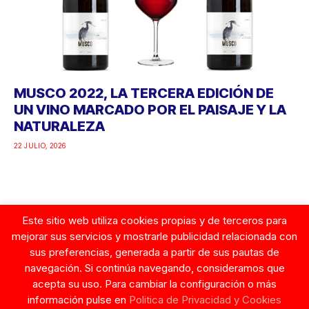
MUSCO 2022, LA TERCERA EDICIÓN DE
UN VINO MARCADO POR EL PAISAJE Y LA
NATURALEZA
22 JULIO, 2026
Este sitio web utiliza cookies propias y de terceros para
Google
mejorar sus servicios y mostrarle publicidad relacionada con
sus preferencias, generada a partir de sus pautas de
navegación. Si continúa navegando, consideramos que
acepta su uso. Para cambiar la configuración o más
información pulse en
Politica de Privacidad y Cookies