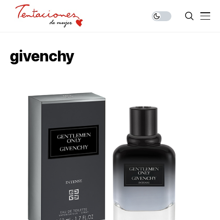
givenchy