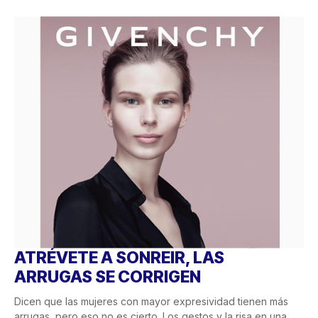
ATRÉVETE A SONREIR, LAS
ARRUGAS SE CORRIGEN
Dicen que las mujeres con mayor expresividad tienen más
arrugas, pero eso no es cierto. Los gestos y la risa en una