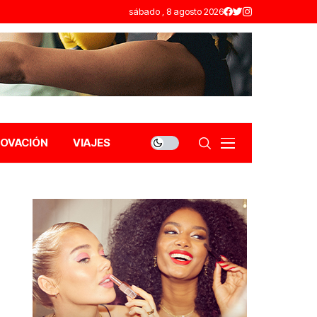
sábado , 8 agosto 2026
NOVACIÓN
VIAJES