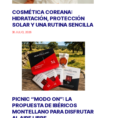
COSMÉTICA COREANA:
HIDRATACIÓN, PROTECCIÓN
SOLAR Y UNA RUTINA SENCILLA
30 JULIO, 2026
PICNIC “MODO ON”: LA
PROPUESTA DE IBÉRICOS
MONTELLANO PARA DISFRUTAR