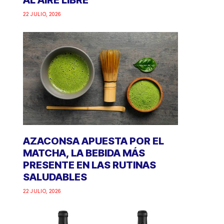
AL AIRE LIBRE
22 JULIO, 2026
AZACONSA APUESTA POR EL
MATCHA, LA BEBIDA MÁS
PRESENTE EN LAS RUTINAS
SALUDABLES
22 JULIO, 2026