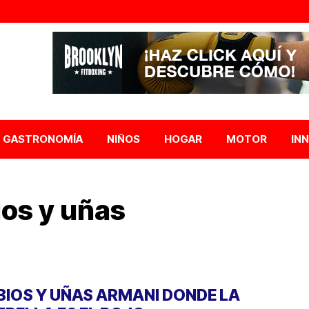
GASTRONOMÍA
NIÑOS
HOGAR
MOTOR
IN
ios y uñas
BIOS Y UÑAS ARMANI DONDE LA