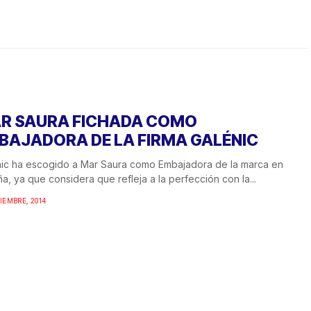
R SAURA FICHADA COMO
BAJADORA DE LA FIRMA GALÉNIC
ic ha escogido a Mar Saura como Embajadora de la marca en
a, ya que considera que refleja a la perfección con la...
TIEMBRE, 2014