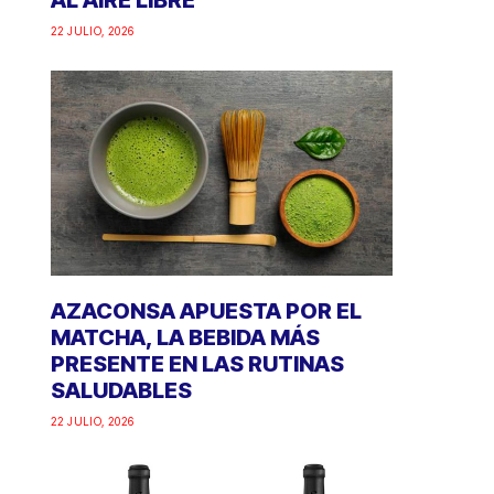
AL AIRE LIBRE
22 JULIO, 2026
AZACONSA APUESTA POR EL
MATCHA, LA BEBIDA MÁS
PRESENTE EN LAS RUTINAS
SALUDABLES
22 JULIO, 2026