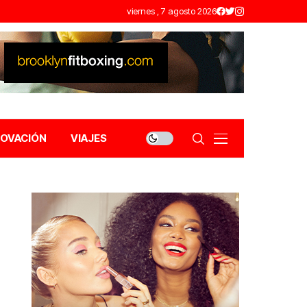
viernes , 7 agosto 2026
NOVACIÓN
VIAJES