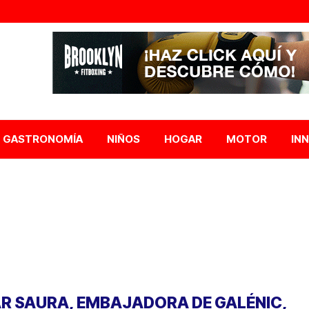
GASTRONOMÍA
NIÑOS
HOGAR
MOTOR
IN
R SAURA, EMBAJADORA DE GALÉNIC,