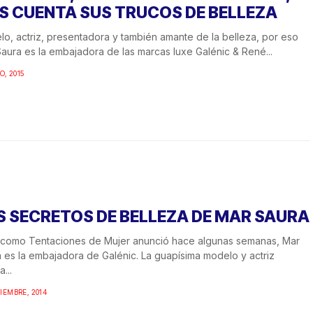
S CUENTA SUS TRUCOS DE BELLEZA
o, actriz, presentadora y también amante de la belleza, por eso
aura es la embajadora de las marcas luxe Galénic & René...
O, 2015
S SECRETOS DE BELLEZA DE MAR SAURA
 como Tentaciones de Mujer anunció hace algunas semanas, Mar
 es la embajadora de Galénic. La guapísima modelo y actriz
...
IEMBRE, 2014