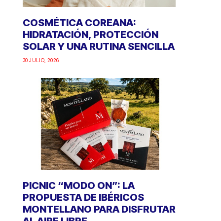
COSMÉTICA COREANA:
HIDRATACIÓN, PROTECCIÓN
SOLAR Y UNA RUTINA SENCILLA
30 JULIO, 2026
PICNIC “MODO ON”: LA
PROPUESTA DE IBÉRICOS
MONTELLANO PARA DISFRUTAR