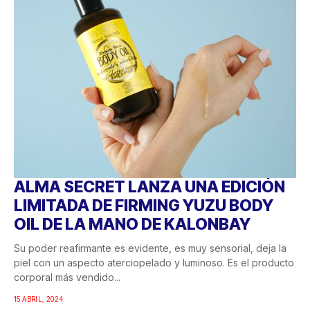
ALMA SECRET LANZA UNA EDICIÓN
LIMITADA DE FIRMING YUZU BODY
OIL DE LA MANO DE KALONBAY
Su poder reafirmante es evidente, es muy sensorial, deja la
piel con un aspecto aterciopelado y luminoso. Es el producto
corporal más vendido...
15 ABRIL, 2024