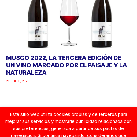
MUSCO 2022, LA TERCERA EDICIÓN DE
UN VINO MARCADO POR EL PAISAJE Y LA
NATURALEZA
22 JULIO, 2026
Este sitio web utiliza cookies propias y de terceros para
Google
mejorar sus servicios y mostrarle publicidad relacionada con
sus preferencias, generada a partir de sus pautas de
navegación. Si continúa navegando, consideramos que