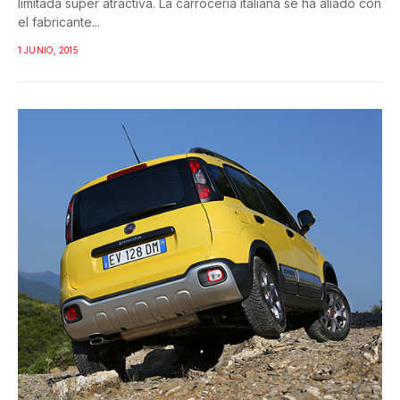
limitada súper atractiva. La carrocería italiana se ha aliado con
el fabricante...
1 JUNIO, 2015