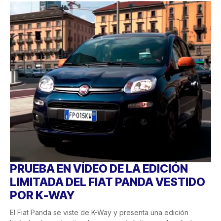
PRUEBA EN VÍDEO DE LA EDICIÓN
LIMITADA DEL FIAT PANDA VESTIDO
POR K-WAY
El Fiat Panda se viste de K-Way y presenta una edición