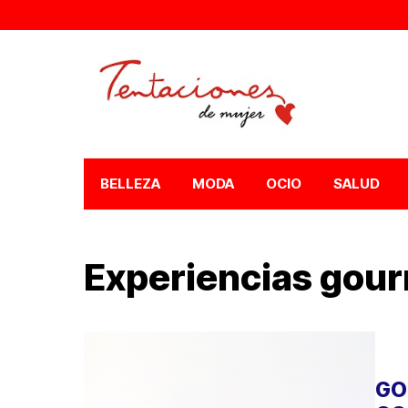
BELLEZA
MODA
OCIO
SALUD
Experiencias gou
GO