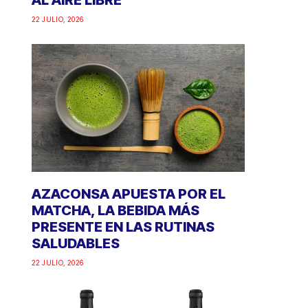
AL AIRE LIBRE
22 JULIO, 2026
AZACONSA APUESTA POR EL
MATCHA, LA BEBIDA MÁS
PRESENTE EN LAS RUTINAS
SALUDABLES
22 JULIO, 2026