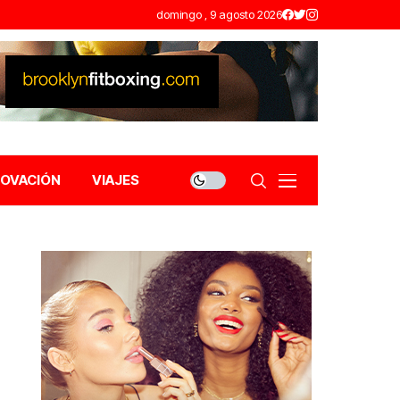
domingo , 9 agosto 2026
NOVACIÓN
VIAJES