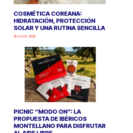
COSMÉTICA COREANA:
HIDRATACIÓN, PROTECCIÓN
SOLAR Y UNA RUTINA SENCILLA
30 JULIO, 2026
PICNIC “MODO ON”: LA
PROPUESTA DE IBÉRICOS
MONTELLANO PARA DISFRUTAR