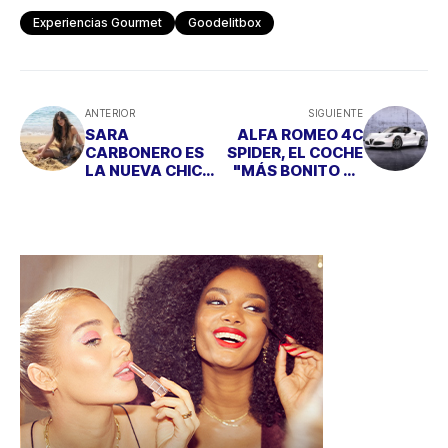
Experiencias Gourmet
Goodelitbox
ANTERIOR
SIGUIENTE
SARA
ALFA ROMEO 4C
CARBONERO ES
SPIDER, EL COCHE
LA NUEVA CHICA
"MÁS BONITO DE
IPANEMA
2014"