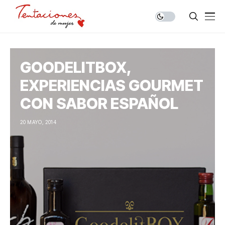
GOODELITBOX,
EXPERIENCIAS GOURMET
CON SABOR ESPAÑOL
20 MAYO, 2014