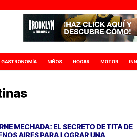
GASTRONOMÍA
NIÑOS
HOGAR
MOTOR
IN
inas
RNE MECHADA: EL SECRETO DE TITA DE
ENOS AIRES PARA LOGRAR UNA