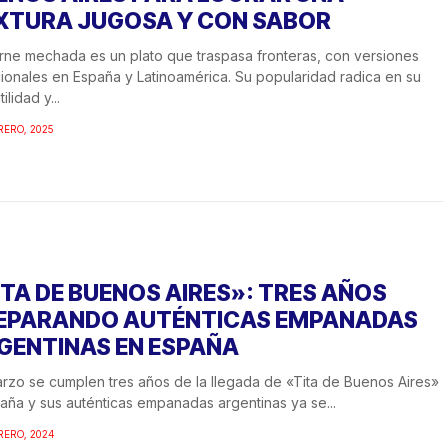
XTURA JUGOSA Y CON SABOR
rne mechada es un plato que traspasa fronteras, con versiones
cionales en España y Latinoamérica. Su popularidad radica en su
ilidad y...
RERO, 2025
ITA DE BUENOS AIRES»: TRES AÑOS
EPARANDO AUTÉNTICAS EMPANADAS
GENTINAS EN ESPAÑA
rzo se cumplen tres años de la llegada de «Tita de Buenos Aires»
aña y sus auténticas empanadas argentinas ya se...
RERO, 2024