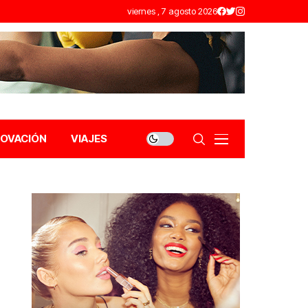
viernes , 7 agosto 2026
NOVACIÓN
VIAJES