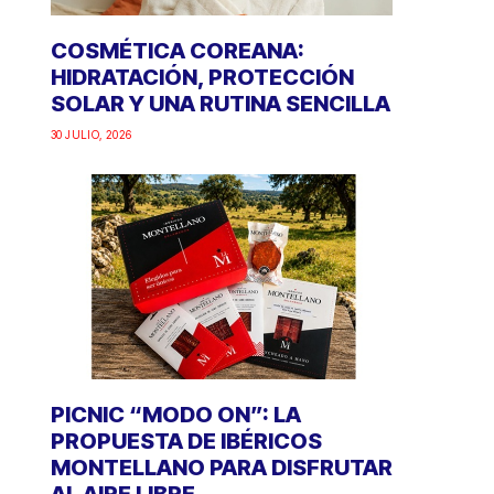
COSMÉTICA COREANA:
HIDRATACIÓN, PROTECCIÓN
SOLAR Y UNA RUTINA SENCILLA
30 JULIO, 2026
PICNIC “MODO ON”: LA
PROPUESTA DE IBÉRICOS
MONTELLANO PARA DISFRUTAR