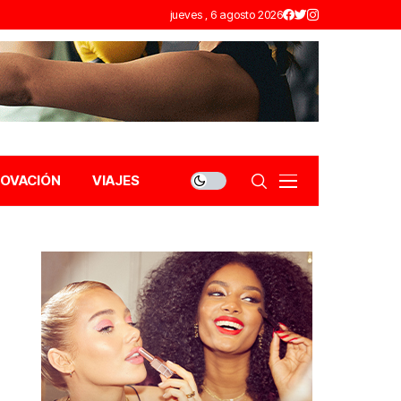
jueves , 6 agosto 2026
NOVACIÓN
VIAJES