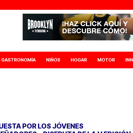
GASTRONOMÍA
NIÑOS
HOGAR
MOTOR
IN
UESTA POR LOS JÓVENES