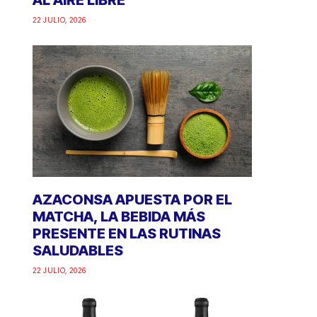
AL AIRE LIBRE
22 JULIO, 2026
AZACONSA APUESTA POR EL
MATCHA, LA BEBIDA MÁS
PRESENTE EN LAS RUTINAS
SALUDABLES
22 JULIO, 2026