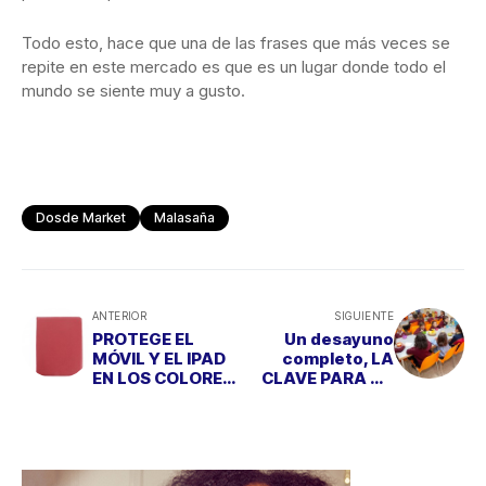
Todo esto, hace que una de las frases que más veces se
repite en este mercado es que es un lugar donde todo el
mundo se siente muy a gusto.
Dosde Market
Malasaña
ANTERIOR
SIGUIENTE
PROTEGE EL
Un desayuno
MÓVIL Y EL IPAD
completo, LA
EN LOS COLORES
CLAVE PARA UN
DE MODA
BUEN
RENDIMIENTO
ESCOLAR