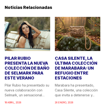
Noticias Relacionadas
PILAR RUBIO
CASA SILENTE, LA
PRESENTA LA NUEVA
ÚLTIMA COLECCIÓN
COLECCIÓN DE BAÑO
DE MARABARA: UN
DE SELMARK PARA
REFUGIO ENTRE
ESTE VERANO
ESTACIONES
Pilar Rubio ha presentado su
Marabara ha presentado,
nueva colaboración con
Casa Silente, una colección
Selmark, un sensacional
que invita a detenerse y...
doble...
18 ABRIL, 2026
26 ENERO, 2026