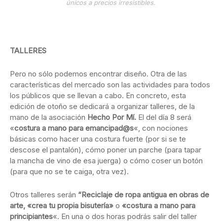
únicos a precios irresistibles.
TALLERES
Pero no sólo podemos encontrar diseño. Otra de las
características del mercado son las actividades para todos
los públicos que se llevan a cabo. En concreto, esta
edición de otoño se dedicará a organizar talleres, de la
mano de la asociación
Hecho Por Mí.
El del día 8 será
«
costura a mano para emancipad@s
«, con nociones
básicas como hacer una costura fuerte (por si se te
descose el pantalón), cómo poner un parche (para tapar
la mancha de vino de esa juerga) o cómo coser un botón
(para que no se te caiga, otra vez).
Otros talleres serán
“Reciclaje de ropa antigua en obras de
arte, «crea tu propia bisutería»
o
«costura a mano para
principiantes
«. En una o dos horas podrás salir del taller