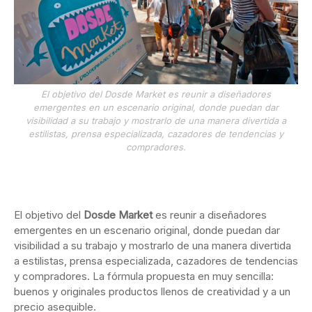
El objetivo del Dosde Market es reunir a diseñadores
emergentes en un escenario original, donde puedan dar
visibilidad a su trabajo y mostrarlo de una manera divertida a
estilistas, prensa especializada, cazadores de tendencias y
compradores.
El objetivo del
Dosde Market
es reunir a diseñadores
emergentes en un escenario original, donde puedan dar
visibilidad a su trabajo y mostrarlo de una manera divertida
a estilistas, prensa especializada, cazadores de tendencias
y compradores. La fórmula propuesta en muy sencilla:
buenos y originales productos llenos de creatividad y a un
precio asequible.