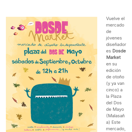
Vuelve el
mercado
de
jóvenes
diseñador
es
Dosde
Market
en su
edición
de otoño
(y ya van
cinco) a
la Plaza
del Dos
de Mayo
(Malasañ
a) Este
mercado,