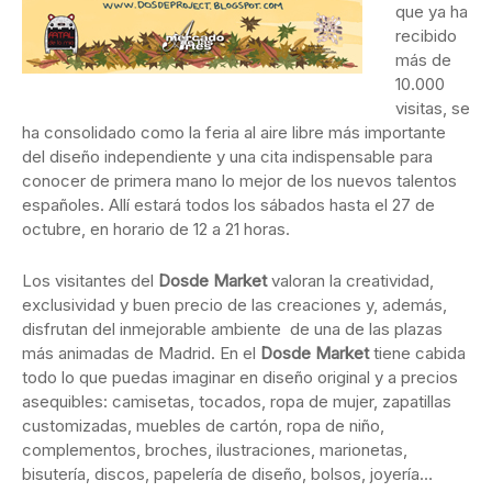
que ya ha
recibido
más de
10.000
visitas, se
ha consolidado como la feria al aire libre más importante
del diseño independiente y una cita indispensable para
conocer de primera mano lo mejor de los nuevos talentos
españoles. Allí estará todos los sábados hasta el 27 de
octubre, en horario de 12 a 21 horas.
Los visitantes del
Dosde Market
valoran la creatividad,
exclusividad y buen precio de las creaciones y, además,
disfrutan del inmejorable ambiente de una de las plazas
más animadas de Madrid. En el
Dosde Market
tiene cabida
todo lo que puedas imaginar en diseño original y a precios
asequibles: camisetas, tocados, ropa de mujer, zapatillas
customizadas, muebles de cartón, ropa de niño,
complementos, broches, ilustraciones, marionetas,
bisutería, discos, papelería de diseño, bolsos, joyería…