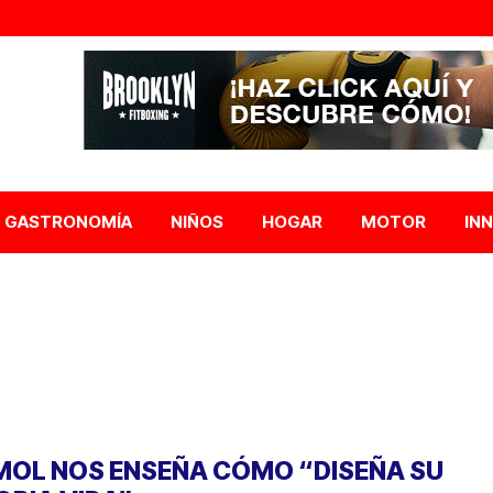
GASTRONOMÍA
NIÑOS
HOGAR
MOTOR
IN
MOL NOS ENSEÑA CÓMO “DISEÑA SU