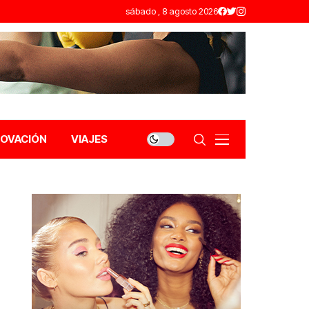
sábado , 8 agosto 2026
NOVACIÓN
VIAJES