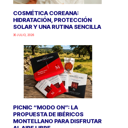
COSMÉTICA COREANA:
HIDRATACIÓN, PROTECCIÓN
SOLAR Y UNA RUTINA SENCILLA
30 JULIO, 2026
PICNIC “MODO ON”: LA
PROPUESTA DE IBÉRICOS
MONTELLANO PARA DISFRUTAR