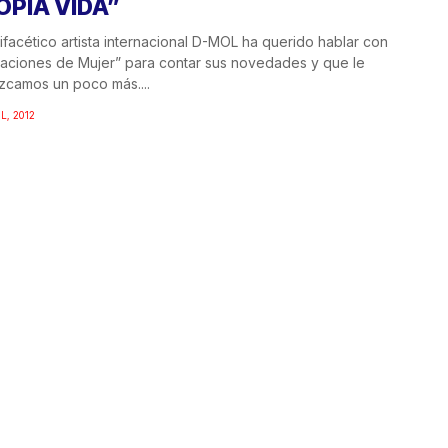
OPIA VIDA”
lifacético artista internacional D-MOL ha querido hablar con
aciones de Mujer” para contar sus novedades y que le
camos un poco más....
L, 2012