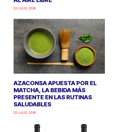
AL AIRE LIBRE
22 JULIO, 2026
AZACONSA APUESTA POR EL
MATCHA, LA BEBIDA MÁS
PRESENTE EN LAS RUTINAS
SALUDABLES
22 JULIO, 2026