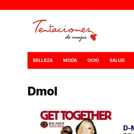
BELLEZA
MODA
OCIO
SALUD
Dmol
D-