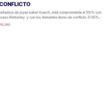
 CONFLICTO
señadora de joyas Isabel Guarch, está comprometida al 100% con
oceso Kimberley y con los diamantes libres de conflicto. El 65%...
STO, 2012