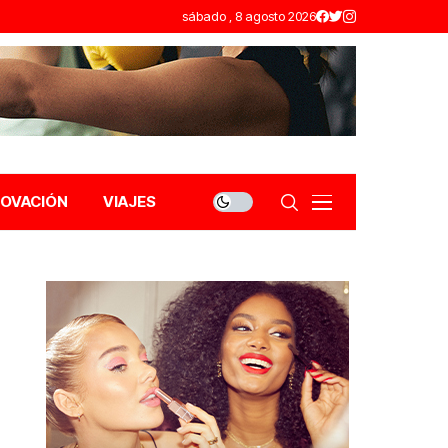
sábado , 8 agosto 2026
NOVACIÓN
VIAJES