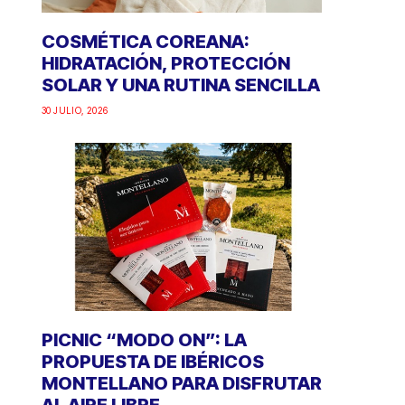
COSMÉTICA COREANA:
HIDRATACIÓN, PROTECCIÓN
SOLAR Y UNA RUTINA SENCILLA
30 JULIO, 2026
PICNIC “MODO ON”: LA
PROPUESTA DE IBÉRICOS
MONTELLANO PARA DISFRUTAR