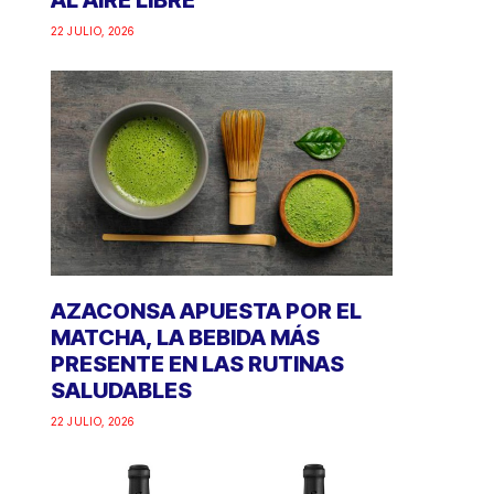
AL AIRE LIBRE
22 JULIO, 2026
AZACONSA APUESTA POR EL
MATCHA, LA BEBIDA MÁS
PRESENTE EN LAS RUTINAS
SALUDABLES
22 JULIO, 2026