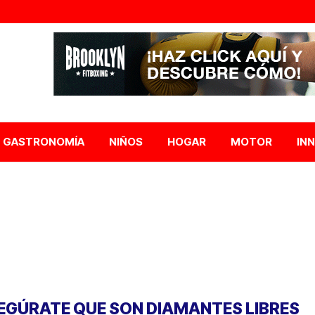
GASTRONOMÍA
NIÑOS
HOGAR
MOTOR
IN
EGÚRATE QUE SON DIAMANTES LIBRES