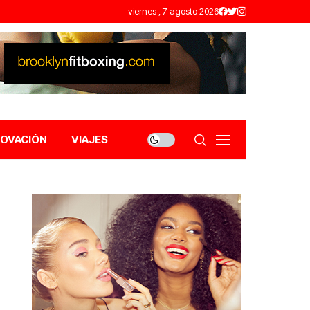
viernes , 7 agosto 2026
NOVACIÓN
VIAJES