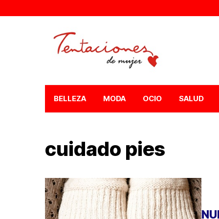
BELLEZA
MODA
OCIO
SALUD
cuidado pies
NU