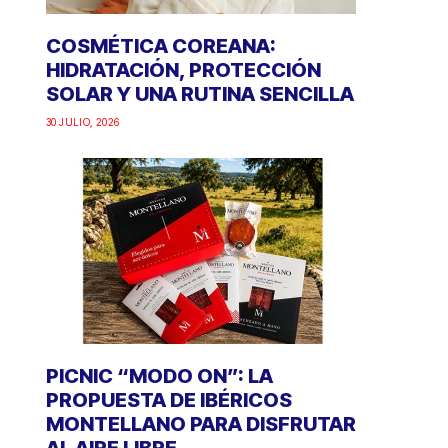
COSMÉTICA COREANA:
HIDRATACIÓN, PROTECCIÓN
SOLAR Y UNA RUTINA SENCILLA
30 JULIO, 2026
PICNIC “MODO ON”: LA
PROPUESTA DE IBÉRICOS
MONTELLANO PARA DISFRUTAR