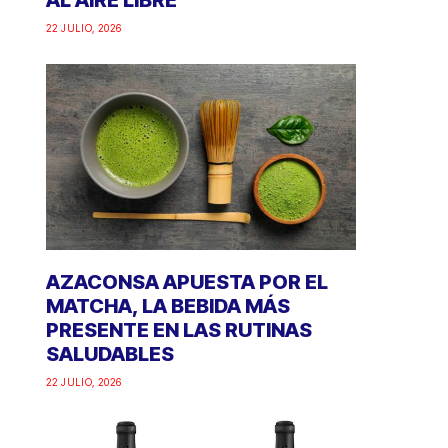
AL AIRE LIBRE
22 JULIO, 2026
AZACONSA APUESTA POR EL
MATCHA, LA BEBIDA MÁS
PRESENTE EN LAS RUTINAS
SALUDABLES
22 JULIO, 2026