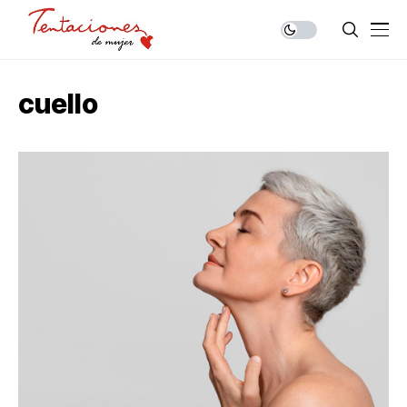
cuello