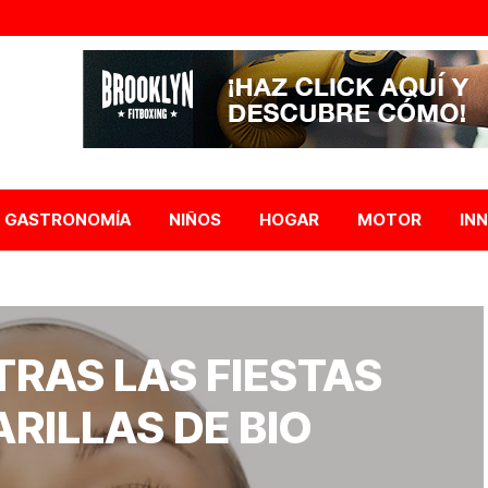
GASTRONOMÍA
NIÑOS
HOGAR
MOTOR
IN
TRAS LAS FIESTAS
RILLAS DE BIO