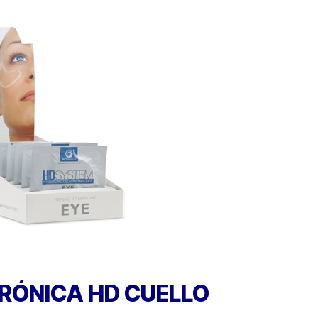
URÓNICA
HD CUELLO