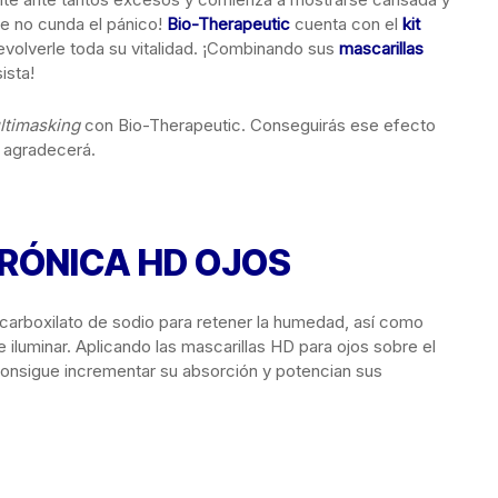
ue no cunda el pánico!
Bio-Therapeutic
cuenta con el
kit
devolverle toda su vitalidad. ¡Combinando sus
mascarillas
ista!
ltimasking
con Bio-Therapeutic. Conseguirás ese efecto
o agradecerá.
RÓNICA HD OJOS
licarboxilato de sodio para retener la humedad, así como
e iluminar. Aplicando las mascarillas HD para ojos sobre el
consigue incrementar su absorción y potencian sus