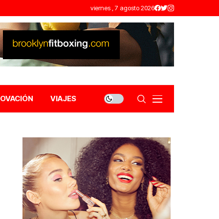
viernes , 7 agosto 2026
NOVACIÓN
VIAJES