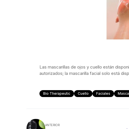
Las mascarillas de ojos y cuello están dispon
autorizados; la mascarilla facial solo está di
Bio Therapeutic
Cuello
Faciales
Mascar
ANTERIOR