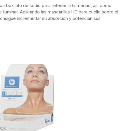
licarboxilato de sodio para retener la humedad, así como
e iluminar. Aplicando las mascarillas HD para cuello sobre el
consigue incrementar su absorción y potencian sus