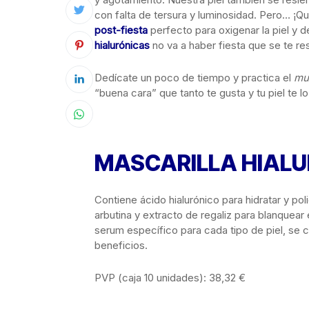
con falta de tersura y luminosidad. Pero… ¡Q
post-fiesta
perfecto para oxigenar la piel y 
hialurónicas
no va a haber fiesta que se te res
Dedícate un poco de tiempo y practica el
mu
“buena cara” que tanto te gusta y tu piel te l
MASCARILLA HIALU
Contiene ácido hialurónico para hidratar y po
arbutina y extracto de regaliz para blanquear 
serum específico para cada tipo de piel, se 
beneficios.
PVP (caja 10 unidades): 38,32 €