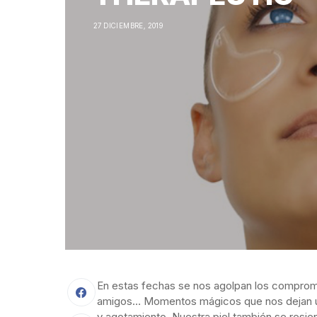
27 DICIEMBRE, 2019
En estas fechas se nos agolpan los compromis
amigos… Momentos mágicos que nos dejan
y agotamiento. Nuestra piel también se resi