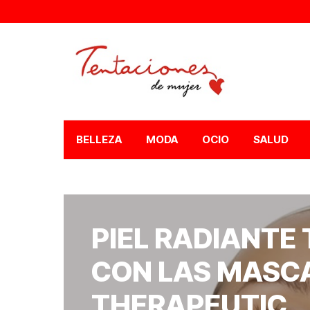
BELLEZA
MODA
OCIO
SALUD
PIEL RADIANTE 
CON LAS MASCA
THERAPEUTIC