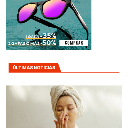
ÚLTIMAS NOTICIAS