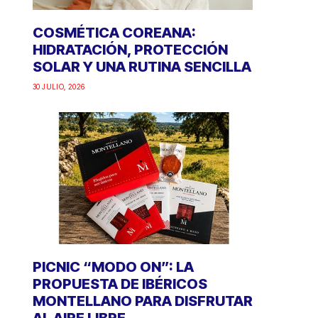
COSMÉTICA COREANA:
HIDRATACIÓN, PROTECCIÓN
SOLAR Y UNA RUTINA SENCILLA
30 JULIO, 2026
PICNIC “MODO ON”: LA
PROPUESTA DE IBÉRICOS
MONTELLANO PARA DISFRUTAR