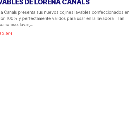
VABLES DE LORENA CANALS
a Canals presenta sus nuevos cojines lavables confeccionados en
ón 100% y perfectamente válidos para usar en la lavadora. Tan
como eso: lavar,...
ZO, 2014