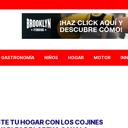
GASTRONOMÍA
NIÑOS
HOGAR
MOTOR
IN
STE TU HOGAR CON LOS COJINES