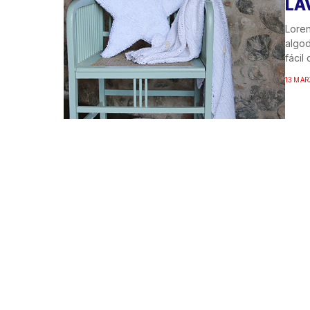
LA
Loren
algod
fácil 
13 MAR