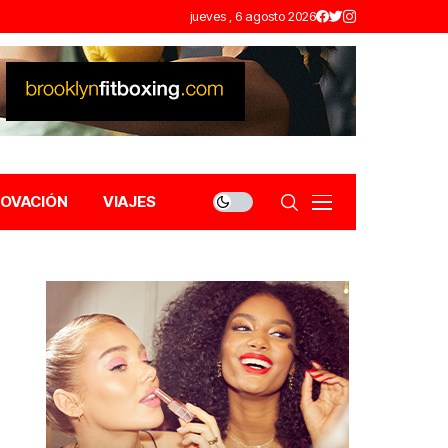
jueves , 6 agosto 2026
NOVACIÓN
VIAJES