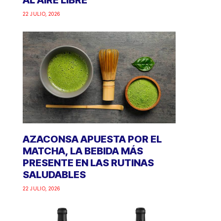
AL AIRE LIBRE
22 JULIO, 2026
AZACONSA APUESTA POR EL
MATCHA, LA BEBIDA MÁS
PRESENTE EN LAS RUTINAS
SALUDABLES
22 JULIO, 2026