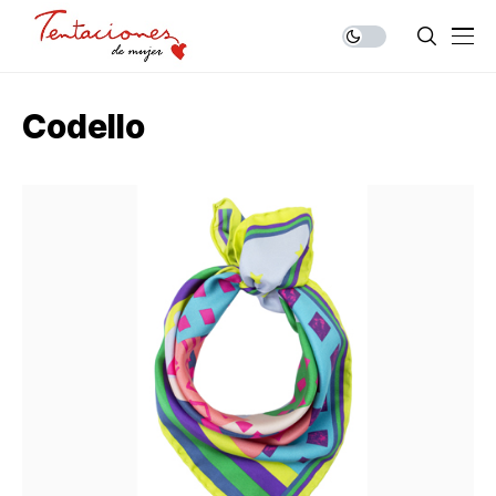
Codello