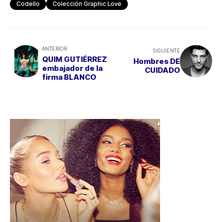
Codello
Colección Graphic Love
ANTERIOR
SIGUIENTE
QUIM GUTIÉRREZ
Hombres DE
embajador de la
CUIDADO
firma BLANCO