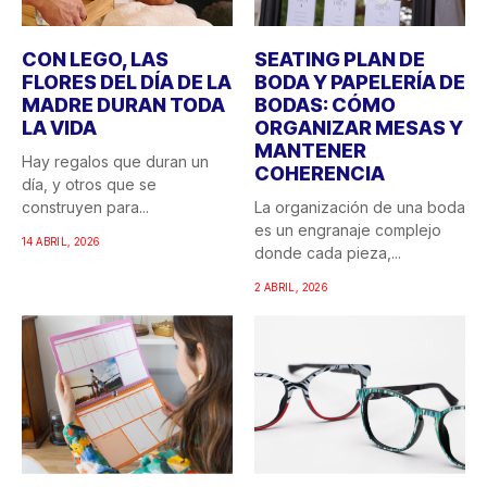
CON LEGO, LAS
SEATING PLAN DE
FLORES DEL DÍA DE LA
BODA Y PAPELERÍA DE
MADRE DURAN TODA
BODAS: CÓMO
LA VIDA
ORGANIZAR MESAS Y
MANTENER
Hay regalos que duran un
COHERENCIA
día, y otros que se
construyen para...
La organización de una boda
es un engranaje complejo
14 ABRIL, 2026
donde cada pieza,...
2 ABRIL, 2026