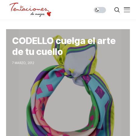
CODELLO cuelga el arte
de tu cuello
7 MARZO, 2012