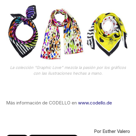
La colección “Graphic Love" mezcla la pasión por los gráficos
con las ilustraciones hechas a mano.
Más información de CODELLO en
www.codello.de
Por Esther Valero