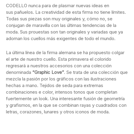
CODELLO nunca para de plasmar nuevas ideas en
sus pañuelos. La creatividad de esta firma no tiene límites.
Todas sus piezas son muy originales y, cómo no, se
conjugan de maravilla con las últimas tendencias de la
moda. Sus prouestas son tan originales y variadas que ya
adornan los cuellos más exigentes de todo el mundo.
La última línea de la firma alemana se ha propuesto colgar
el arte de nuestro cuello. Esta primavera el colorido
regresará a nuestros accesorios con una colección
denominada
“Graphic Love”
. Se trata de una colección que
mezcla la pasión por los gráficos con las ilustraciones
hechas a mano. Tejidos de seda para extremas
combinaciones e color, intensos tonos que completan
fuertemente un look. Una interesante fusión de geometría
y grafismos, en la que se combinan rayas y cuadrados con
letras, corazones, lunares y otros iconos de moda.