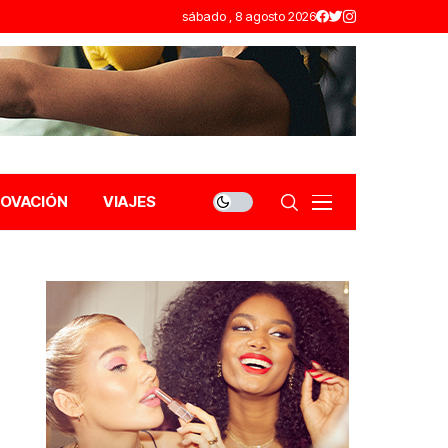
sábado , 8 agosto 2026
NOVACIÓN
VIAJES