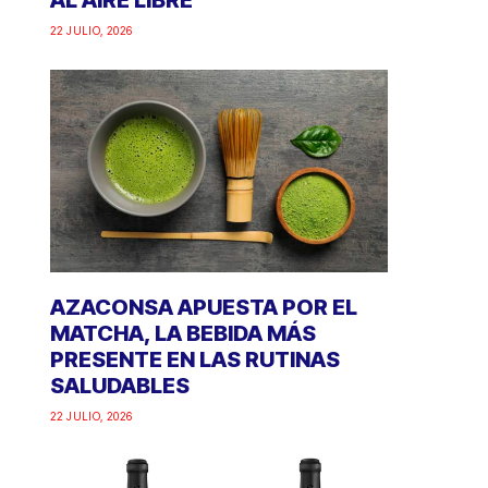
AL AIRE LIBRE
22 JULIO, 2026
AZACONSA APUESTA POR EL
MATCHA, LA BEBIDA MÁS
PRESENTE EN LAS RUTINAS
SALUDABLES
22 JULIO, 2026