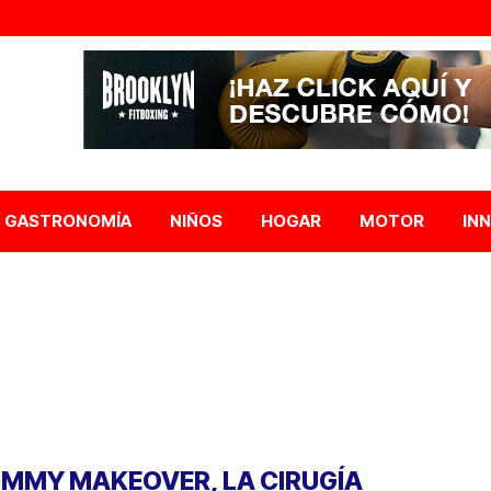
GASTRONOMÍA
NIÑOS
HOGAR
MOTOR
IN
MMY MAKEOVER, LA CIRUGÍA