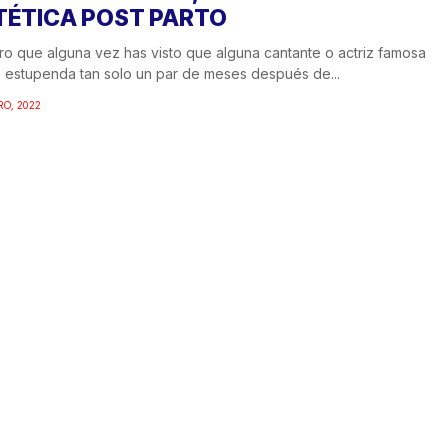
TÉTICA POST PARTO
o que alguna vez has visto que alguna cantante o actriz famosa
 estupenda tan solo un par de meses después de...
RO, 2022