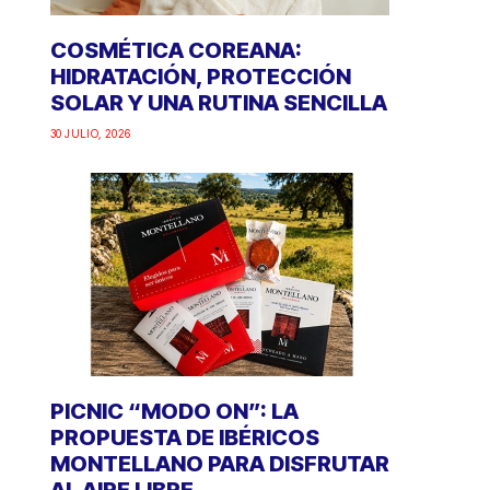
COSMÉTICA COREANA:
HIDRATACIÓN, PROTECCIÓN
SOLAR Y UNA RUTINA SENCILLA
30 JULIO, 2026
PICNIC “MODO ON”: LA
PROPUESTA DE IBÉRICOS
MONTELLANO PARA DISFRUTAR