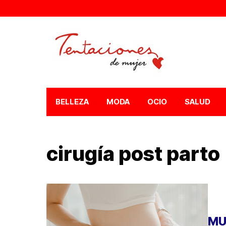
BELLEZA
MODA
OCIO
SALUD
cirugía post parto
MU