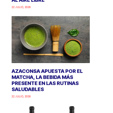
AL AIRE LIBRE
22 JULIO, 2026
AZACONSA APUESTA POR EL
MATCHA, LA BEBIDA MÁS
PRESENTE EN LAS RUTINAS
SALUDABLES
22 JULIO, 2026