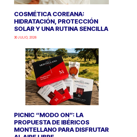
COSMÉTICA COREANA:
HIDRATACIÓN, PROTECCIÓN
SOLAR Y UNA RUTINA SENCILLA
30 JULIO, 2026
PICNIC “MODO ON”: LA
PROPUESTA DE IBÉRICOS
MONTELLANO PARA DISFRUTAR