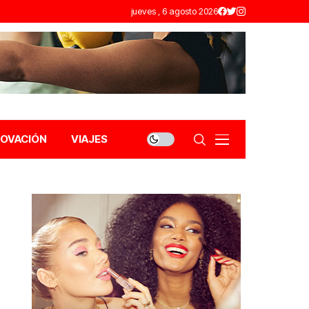
jueves , 6 agosto 2026
NOVACIÓN
VIAJES