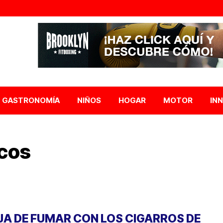
GASTRONOMÍA
NIÑOS
HOGAR
MOTOR
IN
icos
JA DE FUMAR CON LOS CIGARROS DE