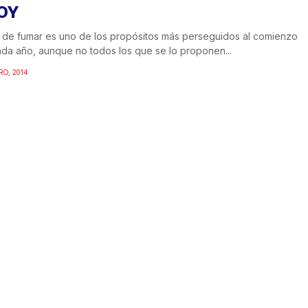
OY
 de fumar es uno de los propósitos más perseguidos al comienzo
da año, aunque no todos los que se lo proponen...
RO, 2014