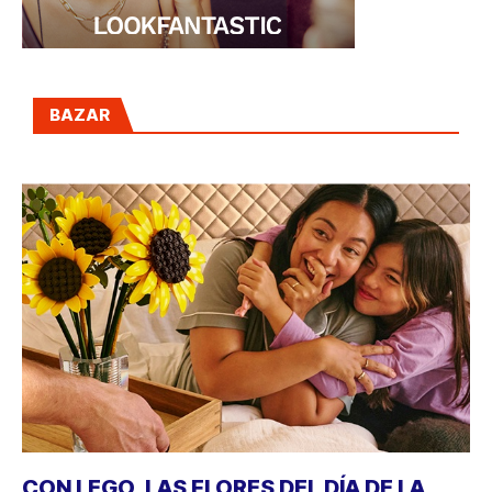
BAZAR
CON LEGO, LAS FLORES DEL DÍA DE LA