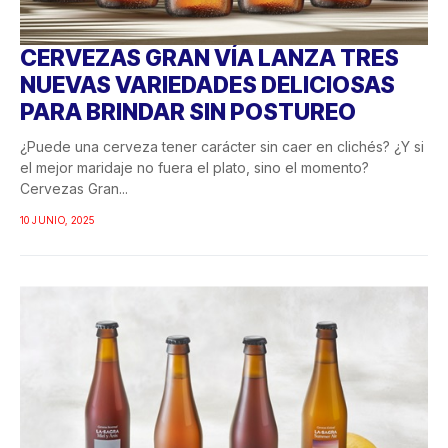
CERVEZAS GRAN VÍA LANZA TRES
NUEVAS VARIEDADES DELICIOSAS
PARA BRINDAR SIN POSTUREO
¿Puede una cerveza tener carácter sin caer en clichés? ¿Y si
el mejor maridaje no fuera el plato, sino el momento?
Cervezas Gran...
10 JUNIO, 2025