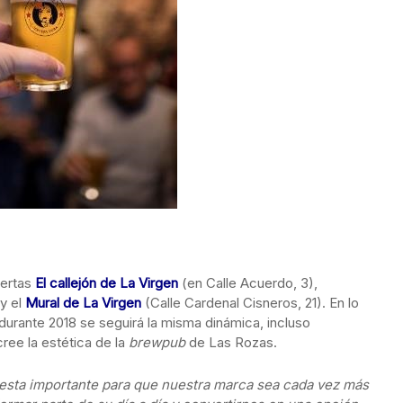
uertas
El callejón de La Virgen
(en Calle Acuerdo, 3),
 y el
Mural de La Virgen
(Calle Cardenal Cisneros, 21). En lo
urante 2018 se seguirá la misma dinámica, incluso
cree la estética de la
brewpub
de Las Rozas.
uesta importante para que nuestra marca sea cada vez más