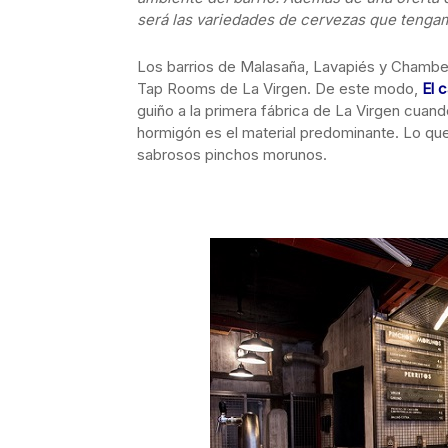
será las variedades de cervezas que teng
Los barrios de Malasaña, Lavapiés y Chamberí
Tap Rooms de La Virgen. De este modo,
El 
guiño a la primera fábrica de La Virgen cuando
hormigón es el material predominante. Lo qu
sabrosos pinchos morunos.