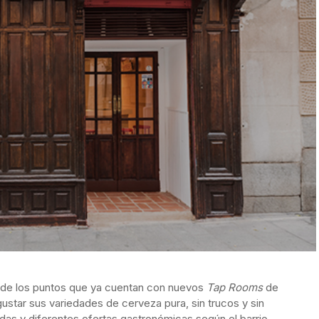
 de los puntos que ya cuentan con nuevos
Tap Rooms
de
ustar sus variedades de cerveza pura, sin trucos y sin
das y diferentes ofertas gastronómicas según el barrio.