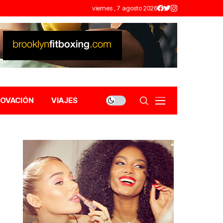
viernes , 7 agosto 2026
NOVACIÓN
VIAJES