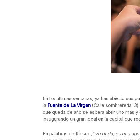
En las últimas semanas, ya han abierto sus p
la
Fuente de La Virgen
(Calle sombrerería, 3)
que queda de año se espera abrir uno más y d
inaugurando un gran local en la capital que re
En palabras de Riesgo,
“sin duda, es una ap