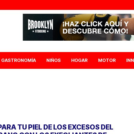
GASTRONOMÍA
NIÑOS
HOGAR
MOTOR
IN
PARA TU PIEL DE LOS EXCESOS DEL