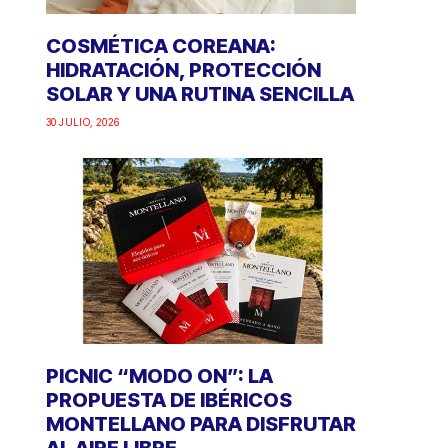
COSMÉTICA COREANA:
HIDRATACIÓN, PROTECCIÓN
SOLAR Y UNA RUTINA SENCILLA
30 JULIO, 2026
PICNIC “MODO ON”: LA
PROPUESTA DE IBÉRICOS
MONTELLANO PARA DISFRUTAR