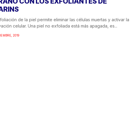
RANO CON LOS EXFOLIANTES DE
ARINS
foliación de la piel permite eliminar las células muertas y activar la
ación celular. Una piel no exfoliada está más apagada, es...
TIEMBRE, 2019