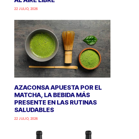
AL AIRE LIBRE
22 JULIO, 2026
AZACONSA APUESTA POR EL
MATCHA, LA BEBIDA MÁS
PRESENTE EN LAS RUTINAS
SALUDABLES
22 JULIO, 2026