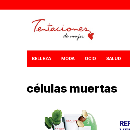
BELLEZA
MODA
OCIO
SALUD
células muertas
RE