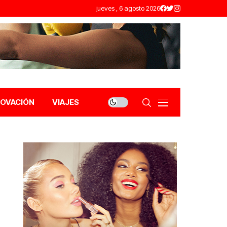
jueves , 6 agosto 2026
NOVACIÓN
VIAJES