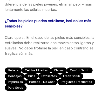
diferencia de las pieles jóvenes, eliminan peor y más
lentamente las células muertas.
¿Todas las pieles pueden exfoliarse, incluso las más
sensibles?
Claro que sí. En el caso de las pieles más sensibles, la
exfoliación debe realizarse con movimientos ligeros y
suaves. No debe frotarse la piel, en caso contrario se
fragiliza aún más.
Belleza
Células Muertas
Clarins
Confort Scrub
Consejos
Cutis
Exfoliantes
Fresh Scrub
Impurezas
Portada - No Usar
Preguntas Frecuentes
Pure Scrub