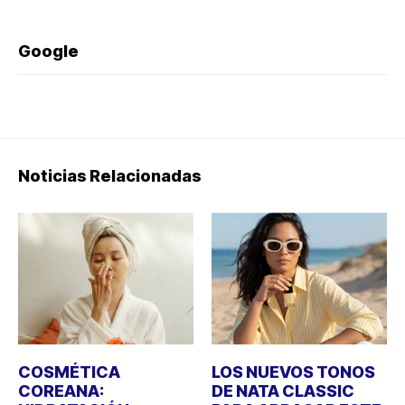
Google
Noticias Relacionadas
COSMÉTICA
LOS NUEVOS TONOS
COREANA:
DE NATA CLASSIC