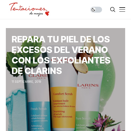
REPARA TU PIEL DE LOS
EXCESOS DEL VERANO
CON LOS EXFOLIANTES
DE CLARINS
11 SEPTIEMBRE, 2019