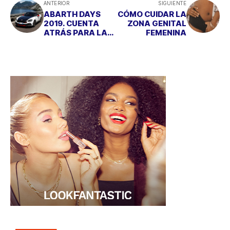
ANTERIOR
SIGUIENTE
ABARTH DAYS
CÓMO CUIDAR LA
2019. CUENTA
ZONA GENITAL
ATRÁS PARA LA
FEMENINA
MAYOR
CONCENTRACIÓN
EUROPEA DEL
ESCORPIÓN